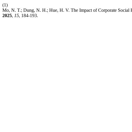
(1)
Mo, N. T.; Dung, N. H.; Hue, H. V. The Impact of Corporate Social R
2025
,
15
, 184-193.